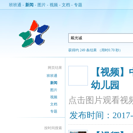
班班通
-
新闻
-
图片
-
视频
-
文档
-
专题
获得约 249 条结果 （用时0.70 秒）
网页结果
【视频】
班班通
幼儿园
新闻
图片
视频
点击图片观看视
文档
专题
发布时间：2017-08
按时间搜索