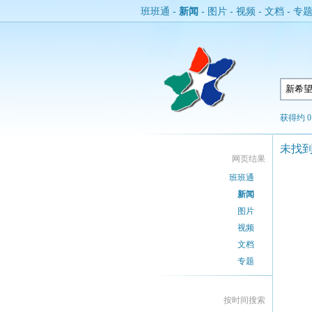
班班通
-
新闻
-
图片
-
视频
-
文档
-
专
获得约 0
未找
网页结果
班班通
新闻
图片
视频
文档
专题
按时间搜索